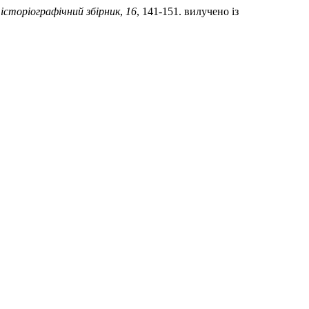
 історіографічний збірник
,
16
, 141-151. вилучено із