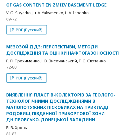
OF GAS CONTENT IN ZMIIV BASEMENT LEDGE
V. G. Suyarko, Ju. V. Yakymenko, L. V. Ishenko
69-72
PDF (Русский)
МЕЗОЗОЙ ДДЗ: ПЕРСПЕКТИВИ, МЕТОДИ
ДОСЛІДЖЕННЯ ТА ОЦІНКИ НАФТОГАЗОНОСНОСТІ
Г. Л. Трохименко, І. В. Височанський, Г. Є. Святенко
72-80
PDF (Русский)
ВИЯВЛЕННЯ ПЛАСТІВ-КОЛЕКТОРІВ ЗА ГЕОЛОГО-
ТЕХНОЛОГІЧНИМИ ДОСЛІДЖЕННЯМИ В
МАЛОПОТУЖНИХ ПІСКОВИКАХ НА ПРИКЛАДІ
РОДОВИЩ ПІВДЕННОЇ ПРИБОРТОВОЇ ЗОНИ
ДНІПРОВСЬКО-ДОНЕЦЬКОЇ ЗАПАДИНИ
В. В. Хроль
81-83