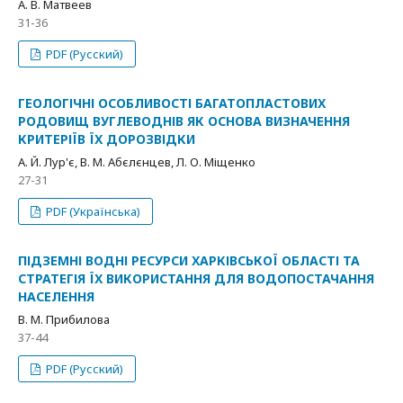
А. В. Матвеев
31-36
PDF (Русский)
ГЕОЛОГІЧНІ ОСОБЛИВОСТІ БАГАТОПЛАСТОВИХ
РОДОВИЩ ВУГЛЕВОДНІВ ЯК ОСНОВА ВИЗНАЧЕННЯ
КРИТЕРІЇВ ЇХ ДОРОЗВІДКИ
А. Й. Лур'є, В. М. Абєлєнцев, Л. О. Міщенко
27-31
PDF (Українська)
ПІДЗЕМНІ ВОДНІ РЕСУРСИ ХАРКІВСЬКОЇ ОБЛАСТІ ТА
СТРАТЕГІЯ ЇХ ВИКОРИСТАННЯ ДЛЯ ВОДОПОСТАЧАННЯ
НАСЕЛЕННЯ
В. М. Прибилова
37-44
PDF (Русский)