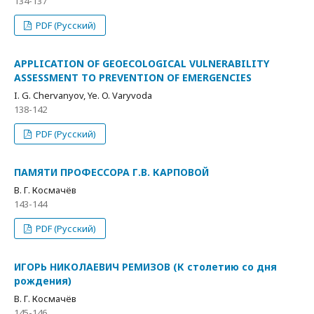
134-137
PDF (Русский)
APPLICATION OF GEOECOLOGICAL VULNERABILITY
ASSESSMENT TO PREVENTION OF EMERGENCIES
I. G. Chervanyov, Ye. O. Varyvoda
138-142
PDF (Русский)
ПАМЯТИ ПРОФЕССОРА Г.В. КАРПОВОЙ
В. Г. Космачёв
143-144
PDF (Русский)
ИГОРЬ НИКОЛАЕВИЧ РЕМИЗОВ (К столетию со дня
рождения)
В. Г. Космачёв
145-146