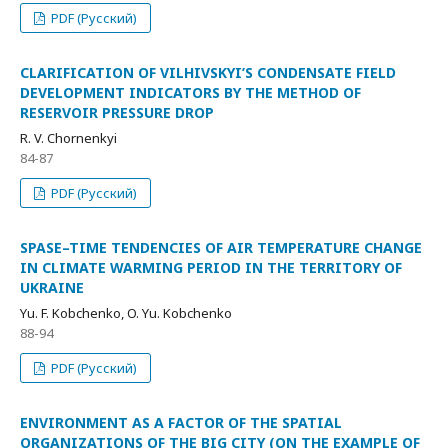
PDF (Русский)
CLARIFICATION OF VILHIVSKYI’S CONDENSATE FIELD
DEVELOPMENT INDICATORS BY THE METHOD OF
RESERVOIR PRESSURE DROP
R. V. Chornenkyi
84-87
PDF (Русский)
SPASE–TIME TENDENCIES OF AIR TEMPERATURE CHANGE
IN CLIMATE WARMING PERIOD IN THE TERRITORY OF
UKRAINE
Yu. F. Kobchenko, O. Yu. Kobchenko
88-94
PDF (Русский)
ENVIRONMENT AS A FACTOR OF THE SPATIAL
ORGANIZATIONS OF THE BIG CITY (ON THE EXAMPLE OF