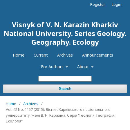
Register
Login
Visnyk of V. N. Karazin Kharkiv
National University. Series Geology.
Geography. Ecology
Home
Current
Archives
Announcements
For Authors
About
Search
Home
/
Archives
/
Vol. 42 No. 1157 (2015): Вісник Харківського національного
університету імені В. Н. Каразіна. Серія "Геологія. Географія.
Екологія"