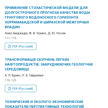
ПРИМЕНЕНИЕ СТОХАСТИЧЕСКОЙ МОДЕЛИ ДЛЯ
ДОЛГОСТРОЧНОГО ПРОГНОЗА КАЧЕСТВА ВОДЫ
ГРУНТОВОГО ВОДОНОСНОГО ГОРИЗОНТА
ХОРРАМАБАДСКОЙ И ШИРАЗСКОЙ МЕЖГОРНЫХ
ВПАДИН
Азиз Амджади, Ф. В. Чомко, Д. Ю. Носик
111-116
PDF (Русский)
ТРАНСФОРМАЦІЯ СКУПЧЕНЬ ЛЕГКИХ
НАФТОПРОДУКТІВ, ЗАБРУДНЮЮЧИХ ГЕОЛОГІЧНЕ
СЕРЕДОВИЩЕ
А. Л. Брикс, Р. Б. Гаврилюк
116-123
PDF (Русский)
ТЕХНИЧЕСКИЕ И ЭКОЛОГО-ЭКОНОМИЧЕСКИЕ
ПОКАЗАТЕЛИ ПЕРСПЕКТИВНЫХ ТЕХНОЛОГИЙ