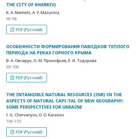
THE CITY OF KHARKIV)
K. A. Niemets, A. V. Mazurova
95-98
PDF (Русский)
ОСОБЕННОСТИ ФОРМИРОВАНИЯ ПАВОДКОВ ТЕПЛОГО
ПЕРИОДА НА РЕКАХ ГОРНОГО КРЫМА
В. А. Овчарук, О. М. Прокофьев, Е. И. Тодорова
99-106
PDF (Русский)
THE INTANGIBLE NATURAL RESOURCES (INR) IN THE
ASPECTS OF NATURAL CAPI-TAL OF NEW GEOGRAPHY:
SOME PERSPECTIVES FOR UKRAINE
I. G. Chervanyov, O. O. Karasiov
106-110
PDF (Русский)