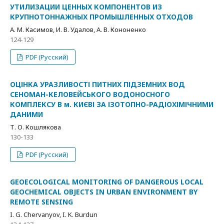
УТИЛИЗАЦИИ ЦЕННЫХ КОМПОНЕНТОВ ИЗ
КРУПНОТОННАЖНЫХ ПРОМЫШЛЕННЫХ ОТХОДОВ
А. М. Касимов, И. В. Удалов, А. В. Кононенко
124-129
PDF (Русский)
ОЦІНКА УРАЗЛИВОСТІ ПИТНИХ ПІДЗЕМНИХ ВОД
СЕНОМАН-КЕЛОВЕЙСЬКОГО ВОДОНОСНОГО
КОМПЛЕКСУ В м. КИЄВІ ЗА ІЗОТОПНО-РАДІОХІМІЧНИМИ
ДАНИМИ
Т. О. Кошлякова
130-133
PDF (Русский)
GEOECOLOGICAL MONITORING OF DANGEROUS LOCAL
GEOCHEMICAL OBJECTS IN URBAN ENVIRONMENT BY
REMOTE SENSING
I. G. Chervanyov, I. K. Burdun