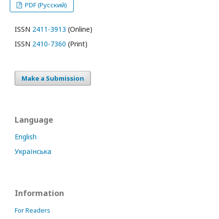
PDF (Русский)
ISSN
2411-3913
(Online)
ISSN
2410-7360
(Print)
Make a Submission
Language
English
Українська
Information
For Readers