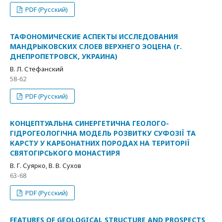
PDF (Русский)
ТАФОНОМИЧЕСКИЕ АСПЕКТЫ ИССЛЕДОВАНИЯ
МАНДРЫКОВСКИХ СЛОЕВ ВЕРХНЕГО ЭОЦЕНА (г.
ДНЕПРОПЕТРОВСК, УКРАИНА)
В. Л. Стефанский
58-62
PDF (Русский)
КОНЦЕПТУАЛЬНА СИНЕРГЕТИЧНА ГЕОЛОГО-
ГІДРОГЕОЛОГІЧНА МОДЕЛЬ РОЗВИТКУ СУФОЗІЇ ТА
КАРСТУ У КАРБОНАТНИХ ПОРОДАХ НА ТЕРИТОРІЇ
СВЯТОГІРСЬКОГО МОНАСТИРЯ
В. Г. Суярко, В. В. Сухов
63-68
PDF (Русский)
FEATURES OF GEOLOGICAL STRUCTURE AND PROSPECTS