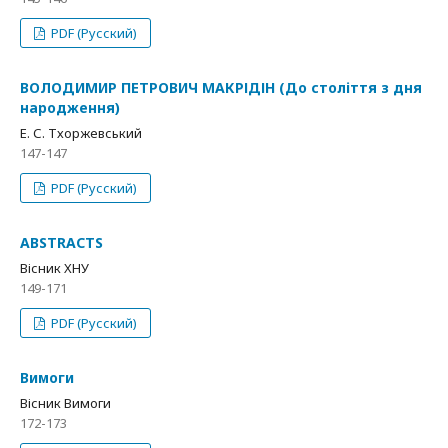
PDF (Русский)
ВОЛОДИМИР ПЕТРОВИЧ МАКРІДІН (До століття з дня
народження)
Е. С. Тхоржевський
147-147
PDF (Русский)
ABSTRACTS
Вісник ХНУ
149-171
PDF (Русский)
Вимоги
Вісник Вимоги
172-173