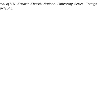
nal of V.N. Karazin Kharkiv National University. Series: Foreign
view/2643.