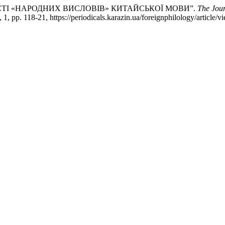
СТІ «НАРОДНИХ ВИСЛОВІВ» КИТАЙСЬКОЇ МОВИ”.
The Jour
, 1, pp. 118-21, https://periodicals.karazin.ua/foreignphilology/article/