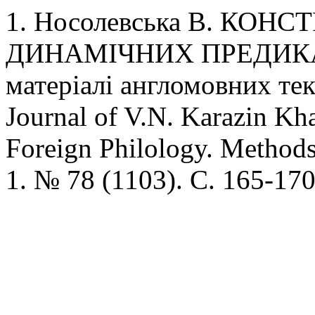
1. Носолевська В. КО
ДИНАМІЧНИХ ПРЕДИКАТ
матеріалі англомовних текс
Journal of V.N. Karazin Kha
Foreign Philology. Methods
1. № 78 (1103). C. 165-170