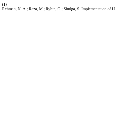
(1)
Rehman, N. A.; Raza, M.; Rybin, O.; Shulga, S. Implementation o