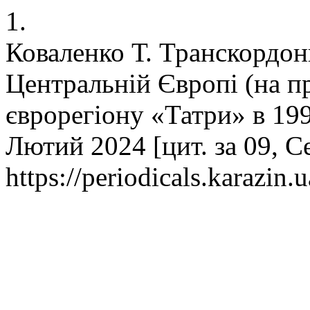
1.
Коваленко Т. Транскордон
Центральній Європі (на п
єврорегіону «Татри» в 199
Лютий 2024 [цит. за 09, С
https://periodicals.karazin.