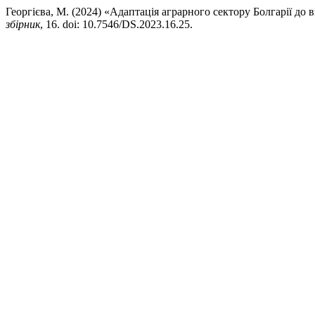
Георгієва, М. (2024) «Адаптація аграрного сектору Болгарії до
збірник
, 16. doi: 10.7546/DS.2023.16.25.