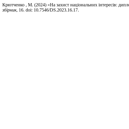
Крютченко , М. (2024) «На захист національних інтересів: дипл
збірник
, 16. doi: 10.7546/DS.2023.16.17.