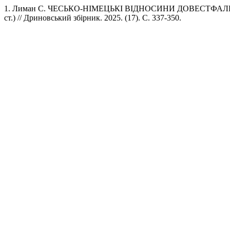
1. Лиман С. ЧЕСЬКО-НІМЕЦЬКІ ВІДНОСИНИ ДОВЕСТФАЛ
ст.) // Дриновський збірник. 2025. (17). C. 337-350.