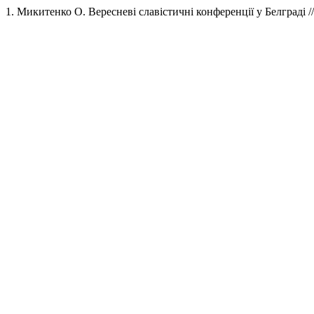
1. Микитенко О. Вересневі славістичні конференції у Белграді /