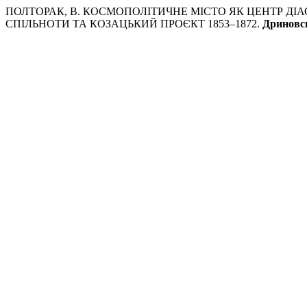
ПОЛТОРАК, В. КОСМОПОЛІТИЧНЕ МІСТО ЯК ЦЕНТР ДІ
СПІЛЬНОТИ ТА КОЗАЦЬКИЙ ПРОЄКТ 1853–1872.
Дриновс