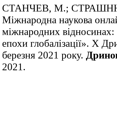
СТАНЧЕВ, М.; СТРАШНЮ
Міжнародна наукова онла
міжнародних відносинах: 
епохи глобалізації». X Др
березня 2021 року.
Дрино
2021.