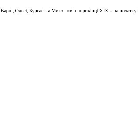
Варні, Одесі, Бургасі та Миколаєві наприкінці ХІХ – на початку