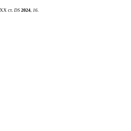
 ХХ ст.
DS
2024
,
16
.