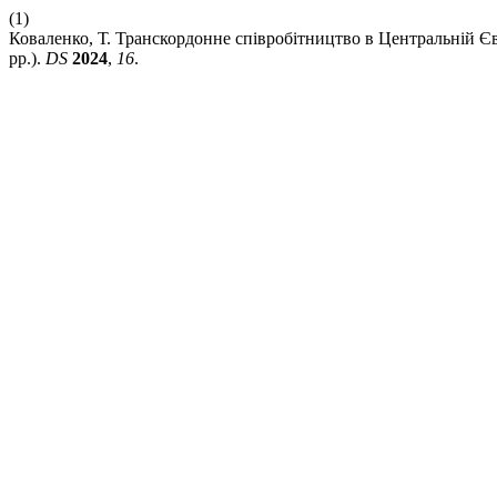
(1)
Коваленко, Т. Транскордонне співробітництво в Центральній Єв
рр.).
DS
2024
,
16
.