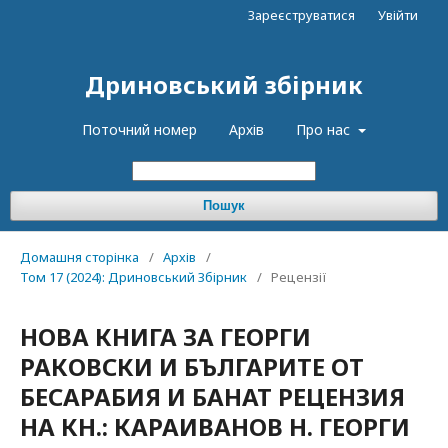
Зареєструватися
Увійти
Дриновський збірник
Поточний номер
Архів
Про нас
Пошук
Домашня сторінка
/
Архів
/
Том 17 (2024): Дриновський Збірник
/
Рецензії
НОВА КНИГА ЗА ГЕОРГИ
РАКОВСКИ И БЪЛГАРИТЕ ОТ
БЕСАРАБИЯ И БАНАТ РЕЦЕНЗИЯ
НА КН.: КАРАИВАНОВ Н. ГЕОРГИ