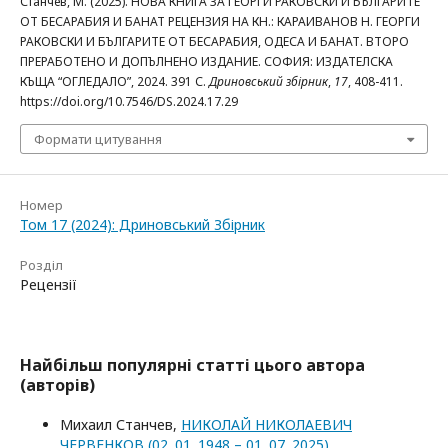
Станчев, М. (2025). НОВА КНИГА ЗА ГЕОРГИ РАКОВСКИ И БЪЛГАРИТЕ
ОТ БЕСАРАБИЯ И БАНАТ РЕЦЕНЗИЯ НА КН.: КАРАИВАНОВ Н. ГЕОРГИ
РАКОВСКИ И БЪЛГАРИТЕ ОТ БЕСАРАБИЯ, ОДЕСА И БАНАТ. ВТОРО
ПРЕРАБОТЕНО И ДОПЪЛНЕНО ИЗДАНИЕ. СОФИЯ: ИЗДАТЕЛСКА
КЪЩА “ОГЛЕДАЛО”, 2024. 391 С.
Дриновський збірник
,
17
, 408-411.
https://doi.org/10.7546/DS.2024.17.29
Формати цитування
Номер
Том 17 (2024): Дриновський Збірник
Розділ
Рецензії
Найбільш популярні статті цього автора
(авторів)
Михаил Станчев,
НИКОЛАЙ НИКОЛАЕВИЧ
ЧЕРВЕНКОВ (02. 01. 1948 – 01. 07. 2025)
,