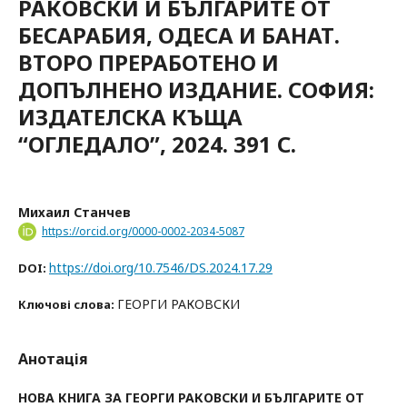
РАКОВСКИ И БЪЛГАРИТЕ ОТ
БЕСАРАБИЯ, ОДЕСА И БАНАТ.
ВТОРО ПРЕРАБОТЕНО И
ДОПЪЛНЕНО ИЗДАНИЕ. СОФИЯ:
ИЗДАТЕЛСКА КЪЩА
“ОГЛЕДАЛО”, 2024. 391 С.
Михаил Станчев
https://orcid.org/0000-0002-2034-5087
https://doi.org/10.7546/DS.2024.17.29
DOI:
ГЕОРГИ РАКОВСКИ
Ключові слова:
Анотація
НОВА КНИГА ЗА ГЕОРГИ РАКОВСКИ И
БЪЛГАРИТЕ
ОТ