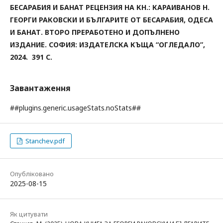
БЕСАРАБИЯ
И БАНАТ
РЕЦЕНЗИЯ НА КН.: КАРАИВАНОВ Н.
ГЕОРГИ РАКОВСКИ И Б
ЪЛГАРИТЕ ОТ БЕСАРАБИЯ, ОДЕСА
И БАНАТ. ВТОРО ПРЕРАБОТЕНО И ДОПЪЛНЕНО
ИЗДАНИЕ
.
СОФИЯ: ИЗДАТЕЛСКА КЪЩА
“
ОГЛЕДАЛО
”
,
2024. 391 С.
Завантаження
##plugins.generic.usageStats.noStats##
Stanchev.pdf
Опубліковано
2025-08-15
Як цитувати