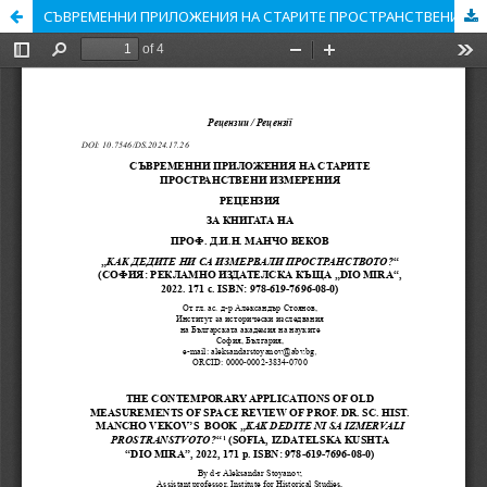
СЪВРЕМЕННИ ПРИЛОЖЕНИЯ НА СТАРИТЕ ПРОСТРАНСТВЕНИ ИЗМЕРЕНИЯ РЕЦЕНЗИЯ НА КНИГАТА НА ПРОФ. Д.И.Н. МАНЧО ВЕКОВ „КАК ДЕДИТЕ НИ СА ИЗМЕРВАЛИ ПРОСТРАНСТВОТО?“ (СОФИЯ: РЕКЛАМНО ИЗДАТЕЛСКА КЪЩА DIO MIRA, 2022), 171 с., ISBN: 978-619-7696-08-0