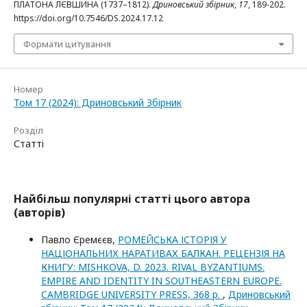
ПЛАТОНА ЛЄВШИНА (1737–1812).
Дриновський збірник
,
17
, 189-202.
https://doi.org/10.7546/DS.2024.17.12
Формати цитування
Номер
Том 17 (2024): Дриновський Збірник
Розділ
Статті
Найбільш популярні статті цього автора
(авторів)
Павло Єремєєв,
РОМЕЙСЬКА ІСТОРІЯ У
НАЦІОНАЛЬНИХ НАРАТИВАХ БАЛКАН. РЕЦЕНЗІЯ НА
КНИГУ: MISHKOVA, D. 2023. RIVAL BYZANTIUMS.
EMPIRE AND IDENTITY IN SOUTHEASTERN EUROPE.
CAMBRIDGE UNIVERSITY PRESS, 368 p.
,
Дриновський