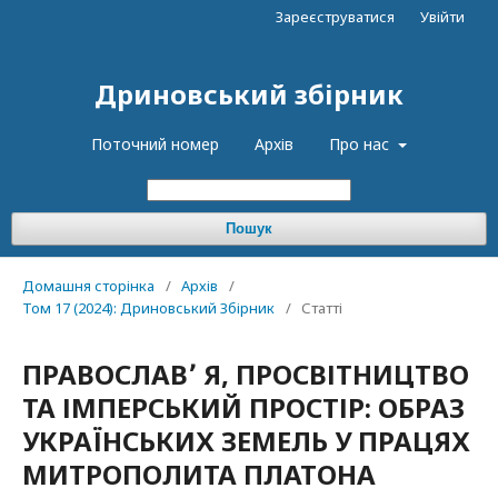
Зареєструватися
Увійти
Дриновський збірник
Поточний номер
Архів
Про нас
Пошук
Домашня сторінка
/
Архів
/
Том 17 (2024): Дриновський Збірник
/
Статті
ПРАВОСЛАВ՚ Я, ПРОСВІТНИЦТВО
ТА ІМПЕРСЬКИЙ ПРОСТІР: ОБРАЗ
УКРАЇНСЬКИХ ЗЕМЕЛЬ У ПРАЦЯХ
МИТРОПОЛИТА ПЛАТОНА