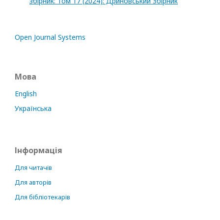
збірник: Том 17 (2024): Дриновський Збірник
Open Journal Systems
Мова
English
Українська
Інформація
Для читачів
Для авторів
Для бібліотекарів