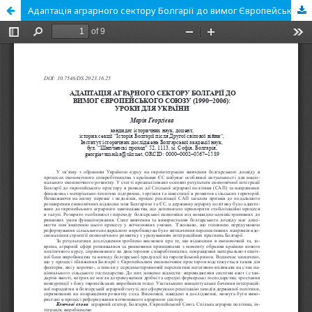
Адаптація аграрного сектору Болгарії до вимог Європейського Союзу (1990-2006): уроки для України.