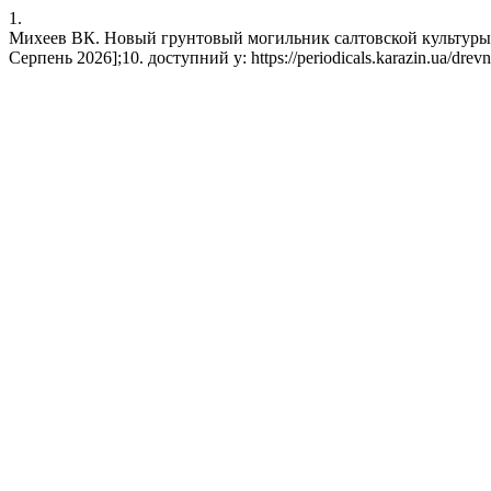
1.
Михеев ВК. Новый грунтовый могильник салтовской культуры в с
Серпень 2026];10. доступний у: https://periodicals.karazin.ua/drevno