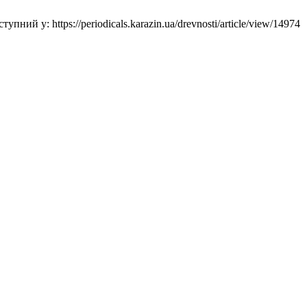
ий у: https://periodicals.karazin.ua/drevnosti/article/view/14974