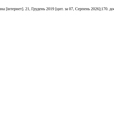
нтернет]. 21, Грудень 2019 [цит. за 07, Серпень 2026];170. доступн