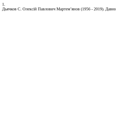
1.
Дьячков С. Олексій Павлович Мартем’янов (1956 - 2019). Давнина [і