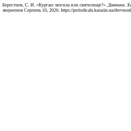
Берестнев, С. И. «Курган: могила или святилище?».
Давнина. Х
звернення Серпень 10, 2026. https://periodicals.karazin.ua/drevnosti