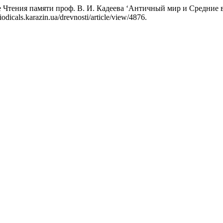
ые Чтения памяти проф. В. И. Кадеева ‘Античный мир и Средние в
iodicals.karazin.ua/drevnosti/article/view/4876.