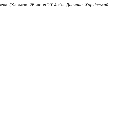
ека’ (Харьков, 26 июня 2014 г.)».
Давнина. Харківський