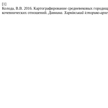
[1]
Колода, В.В. 2016. Картографирование средневековых городищ
кочевнических отношений.
Давнина. Харківський історико-арх