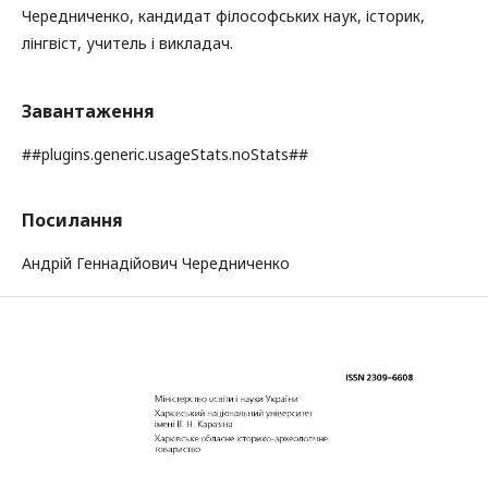
Чередниченко, кандидат філософських наук, історик,
лінгвіст, учитель і викладач.
Завантаження
##plugins.generic.usageStats.noStats##
Посилання
Андрій Геннадійович Чередниченко