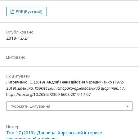
PDF (Русский)
Опубліковано
2019-12-21
Цитовано
Як цитувати
Литовченко, С. (2019). Андрій Геннадійович Чередниченко (1972-
2019).
Давнина. Харківський історико-археологічний щорічник
,
17
.
https://doi.org/10.26565/2309-6608-2019-17-07
Формати цитування
Номер
Том 17 (2019): Давнина. Харківський історико-
археологічний щорічник