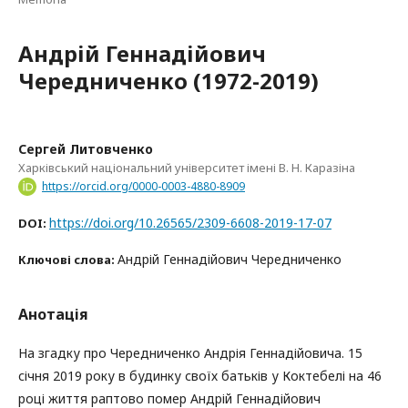
Андрій Геннадійович
Чередниченко (1972-2019)
Сергей Литовченко
Харківський національний університет імені В. Н. Каразіна
https://orcid.org/0000-0003-4880-8909
https://doi.org/10.26565/2309-6608-2019-17-07
DOI:
Андрій Геннадійович Чередниченко
Ключові слова:
Анотація
На згадку про Чередниченко Андрія Геннадійовича. 15
січня 2019 року в будинку своїх батьків у Коктебелі на 46
році життя раптово помер Андрій Геннадійович