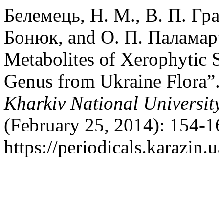
Белемець, Н. М., В. П. Гр
Бонюк, and О. П. Паламарч
Metabolites of Xerophytic S
Genus from Ukraine Flora”
Kharkiv National University
(February 25, 2014): 154-1
https://periodicals.karazin.