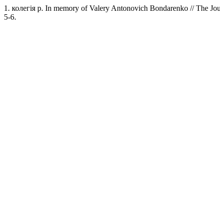
1. колегія р. In memory of Valery Antonovich Bondarenko // The Jour
5-6.