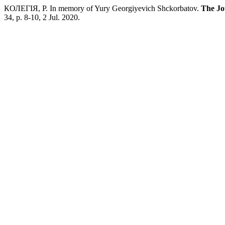
КОЛЕГІЯ, Р. In memory of Yury Georgiyevich Shckorbatov.
The Jo
34, p. 8-10, 2 Jul. 2020.