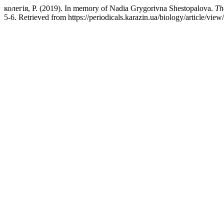
колегія, Р. (2019). In memory of Nadia Grygorivna Shestopalova.
Th
5-6. Retrieved from https://periodicals.karazin.ua/biology/article/vie