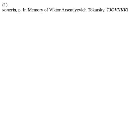
(1)
колегія, р. In Memory of Viktor Arsentiyevich Tokarsky.
TJOVNKK