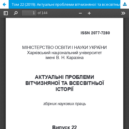
Том 22 (2019): Актуальні проблеми вітчизняної та всесвітньої історії